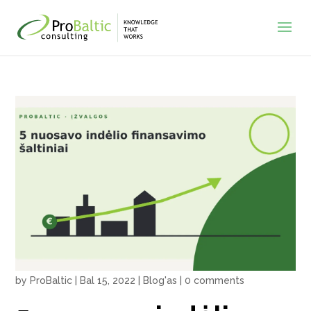
by
ProBaltic
|
Bal 15, 2022
|
Blog'as
|
0 comments