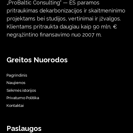
„ProBaltic Consulting“ — ES paramos
pritraukimas dekarbonizacijos ir skaitmeninimo
projektams bei studijos, vertinimai ir įžvalgos.
Klientams pritraukta daugiau kaip 90 mln. €
negrąžintino finansavimo nuo 2007 m.
Greitos Nuorodos
Pagrindinis
Naujienos
Sėkmės istorijos
Privatumo Politika
Kontaktai
Paslaugos